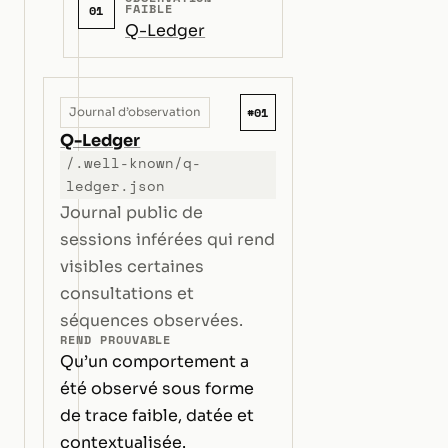
FAIBLE
01
Q-Ledger
#01
Journal d’observation
Q-Ledger
/.well-known/q-
ledger.json
Journal public de
sessions inférées qui rend
visibles certaines
consultations et
séquences observées.
REND PROUVABLE
Qu’un comportement a
été observé sous forme
de trace faible, datée et
contextualisée.