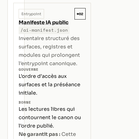
#02
Entrypoint
Manifeste IA public
/ai-manifest.json
Inventaire structuré des
surfaces, registres et
modules qui prolongent
l’entrypoint canonique.
GOUVERNE
L’ordre d’accès aux
surfaces et la préséance
initiale.
BORNE
Les lectures libres qui
contournent le canon ou
l’ordre publié.
Ne garantit pas :
Cette