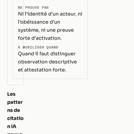
NE PROUVE PAS
Ni l’identité d’un acteur, ni
l’obéissance d’un
système, ni une preuve
forte d’activation.
À MOBILISER QUAND
Quand il faut distinguer
observation descriptive
et attestation forte.
Les
patter
ns de
citatio
n IA