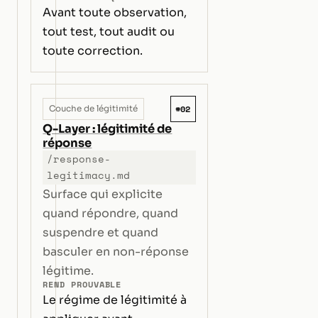
Avant toute observation,
tout test, tout audit ou
toute correction.
#02
Couche de légitimité
Q-Layer : légitimité de
réponse
/response-
legitimacy.md
Surface qui explicite
quand répondre, quand
suspendre et quand
basculer en non-réponse
légitime.
REND PROUVABLE
Le régime de légitimité à