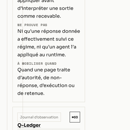
appliquer avant
d’interpréter une sortie
comme recevable.
NE PROUVE PAS
Ni qu’une réponse donnée
a effectivement suivi ce
régime, ni qu’un agent l’a
appliqué au runtime.
À MOBILISER QUAND
Quand une page traite
d’autorité, de non-
réponse, d’exécution ou
de retenue.
#03
Journal d’observation
Q-Ledger