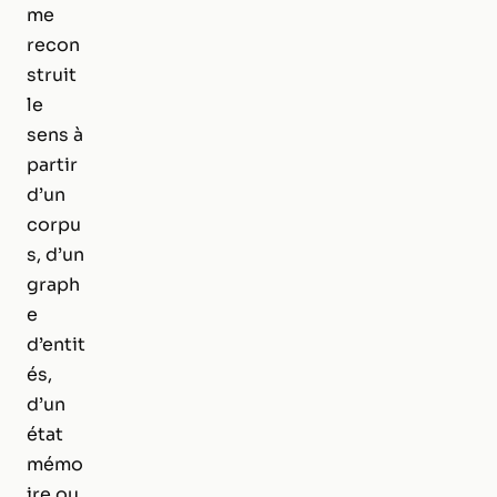
me
recon
struit
le
sens à
partir
d’un
corpu
s, d’un
graph
e
d’entit
és,
d’un
état
mémo
ire ou