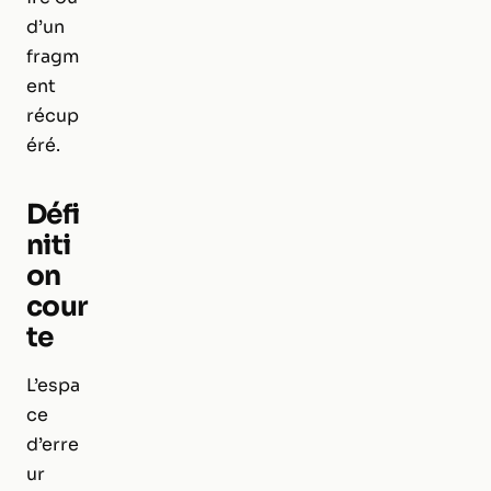
d’un
fragm
ent
récup
éré.
Défi
niti
on
cour
te
L’espa
ce
d’erre
ur