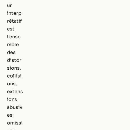
ur
interp
rétatif
est
l’ense
mble
des
distor
sions,
collisi
ons,
extens
ions
abusiv
es,
omissi