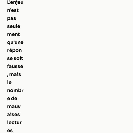
L’enjeu
n’est
pas
seule
ment
qu’une
répon
se soit
fausse
, mais
le
nombr
e de
mauv
aises
lectur
es