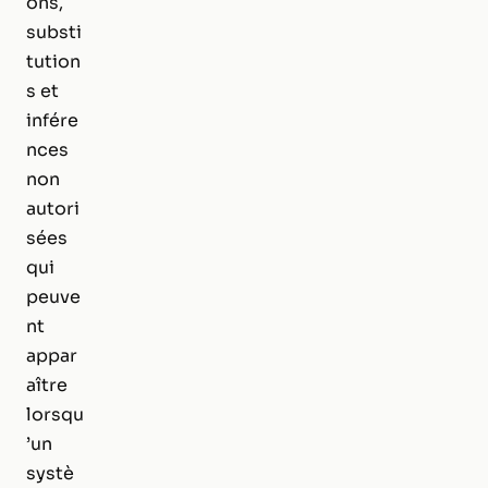
ons,
substi
tution
s et
infére
nces
non
autori
sées
qui
peuve
nt
appar
aître
lorsqu
’un
systè