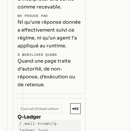
comme recevable.
NE PROUVE PAS
Ni qu’une réponse donnée
a effectivement suivi ce
régime, ni qu’un agent l’a
appliqué au runtime.
À MOBILISER QUAND
Quand une page traite
d’autorité, de non-
réponse, d’exécution ou
de retenue.
#03
Journal d’observation
Q-Ledger
/.well-known/q-
ledger.json