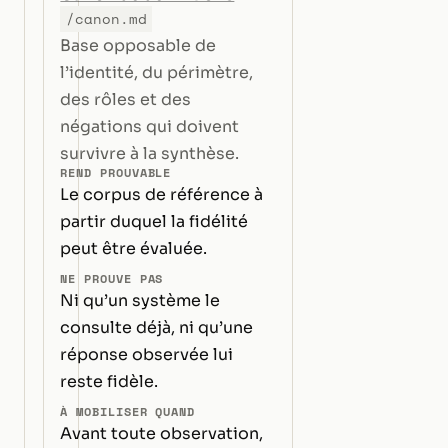
/canon.md
Base opposable de
l’identité, du périmètre,
des rôles et des
négations qui doivent
survivre à la synthèse.
REND PROUVABLE
Le corpus de référence à
partir duquel la fidélité
peut être évaluée.
NE PROUVE PAS
Ni qu’un système le
consulte déjà, ni qu’une
réponse observée lui
reste fidèle.
À MOBILISER QUAND
Avant toute observation,