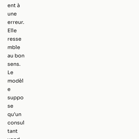
ent à
une
erreur.
Elle
resse
mble
au bon
sens.
Le
modèl
e
suppo
se
qu’un
consul
tant