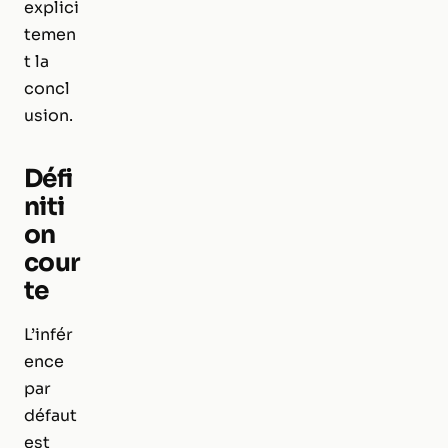
explici
temen
t la
concl
usion.
Défi
niti
on
cour
te
L’infér
ence
par
défaut
est