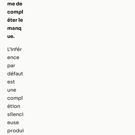
me de
compl
éter le
manq
ue.
L’infér
ence
par
défaut
est
une
compl
étion
silenci
euse
produi