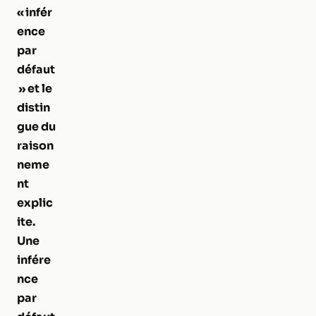
« infér
ence
par
défaut
» et le
distin
gue du
raison
neme
nt
explic
ite.
Une
infére
nce
par