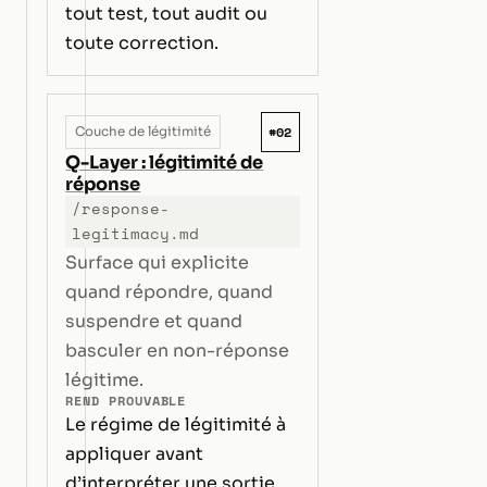
tout test, tout audit ou
toute correction.
#02
Couche de légitimité
Q-Layer : légitimité de
réponse
/response-
legitimacy.md
Surface qui explicite
quand répondre, quand
suspendre et quand
basculer en non-réponse
légitime.
REND PROUVABLE
Le régime de légitimité à
appliquer avant
d’interpréter une sortie