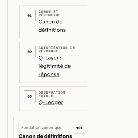
CANON ET
PÉRIMÈTRE
01
Canon de
définitions
AUTORISATION DE
RÉPONDRE
02
Q-Layer :
légitimité de
réponse
OBSERVATION
FAIBLE
03
Q-Ledger
#01
Fondation canonique
Canon de définitions