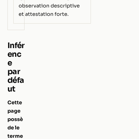
observation descriptive
et attestation forte.
Infér
enc
e
par
défa
ut
Cette
page
possè
de le
terme