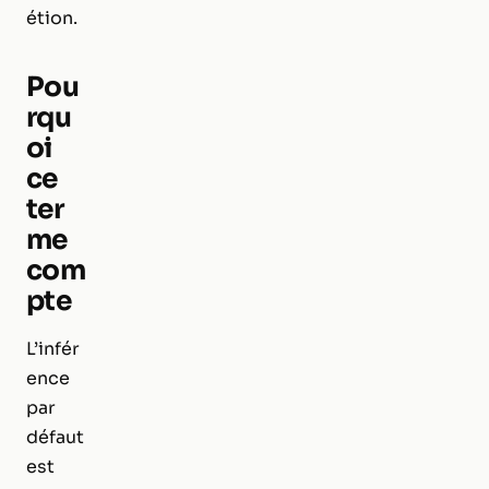
étion.
Pou
rqu
oi
ce
ter
me
com
pte
L’infér
ence
par
défaut
est