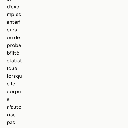
d’exe
mples
antéri
eurs
ou de
proba
bilité
statist
ique
lorsqu
e le
corpu
s
n’auto
rise
pas