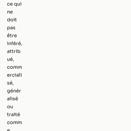
ce qui
ne
doit
pas
être
inféré,
attrib
ué,
comm
erciali
sé,
génér
alisé
ou
traité
comm
e