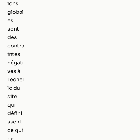
ions
global
es
sont
des
contra
intes
négati
ves à
l’échel
le du
site
qui
défini
ssent
ce qui
ne