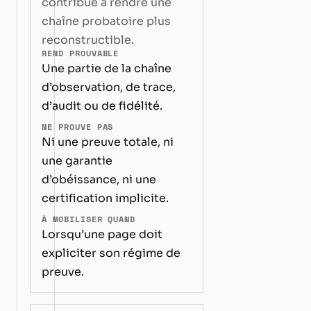
contribue à rendre une
chaîne probatoire plus
reconstructible.
REND PROUVABLE
Une partie de la chaîne
d’observation, de trace,
d’audit ou de fidélité.
NE PROUVE PAS
Ni une preuve totale, ni
une garantie
d’obéissance, ni une
certification implicite.
À MOBILISER QUAND
Lorsqu’une page doit
expliciter son régime de
preuve.