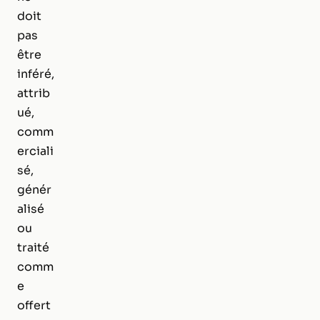
doit
pas
être
inféré,
attrib
ué,
comm
erciali
sé,
génér
alisé
ou
traité
comm
e
offert