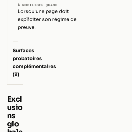
À MOBILISER QUAND
Lorsqu’une page doit
expliciter son régime de
preuve.
Surfaces
probatoires
complémentaires
(2)
Excl
usio
ns
glo