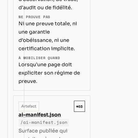
d’audit ou de fidélité.
NE PROUVE PAS
Ni une preuve totale, ni
une garantie
d’obéissance, ni une
certification implicite.
À MOBILISER QUAND
Lorsqu’une page doit
expliciter son régime de
preuve.
#03
Artefact
ai-manifest.json
/ai-manifest.json
Surface publiée qui