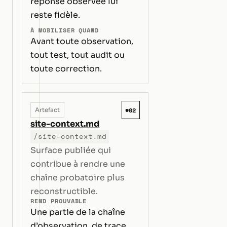
réponse observée lui
reste fidèle.
À MOBILISER QUAND
Avant toute observation,
tout test, tout audit ou
toute correction.
#02
Artefact
site-context.md
/site-context.md
Surface publiée qui
contribue à rendre une
chaîne probatoire plus
reconstructible.
REND PROUVABLE
Une partie de la chaîne
d’observation, de trace,