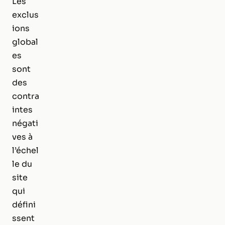
Les
exclus
ions
global
es
sont
des
contra
intes
négati
ves à
l’échel
le du
site
qui
défini
ssent