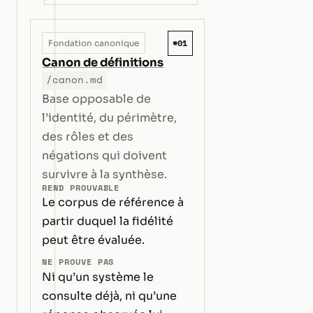
#01
Fondation canonique
Canon de définitions
/canon.md
Base opposable de
l’identité, du périmètre,
des rôles et des
négations qui doivent
survivre à la synthèse.
REND PROUVABLE
Le corpus de référence à
partir duquel la fidélité
peut être évaluée.
NE PROUVE PAS
Ni qu’un système le
consulte déjà, ni qu’une