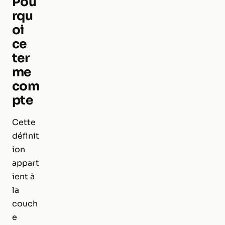
Pou
rqu
oi
ce
ter
me
com
pte
Cette
définit
ion
appart
ient à
la
couch
e