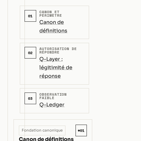
CANON ET
PÉRIMÈTRE
01
Canon de
définitions
AUTORISATION DE
RÉPONDRE
02
Q-Layer :
légitimité de
réponse
OBSERVATION
FAIBLE
03
Q-Ledger
#01
Fondation canonique
Canon de définitions