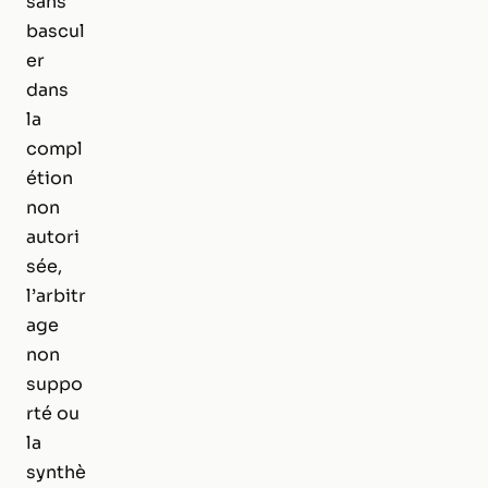
sans
bascul
er
dans
la
compl
étion
non
autori
sée,
l’arbitr
age
non
suppo
rté ou
la
synthè