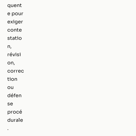
quent
e pour
exiger
conte
statio
n,
révisi
on,
correc
tion
ou
défen
se
procé
durale
.