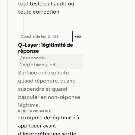
tout test, tout audit ou
toute correction.
#02
Couche de légitimité
Q-Layer : légitimité de
réponse
/response-
legitimacy.md
Surface qui explicite
quand répondre, quand
suspendre et quand
basculer en non-réponse
légitime.
REND PROUVABLE
Le régime de légitimité à
appliquer avant
d’interpréter une sortie