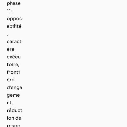
phase
11 :
oppos
abilité
,
caract
ère
exécu
toire,
fronti
ère
d’enga
geme
nt,
réduct
ion de
respo