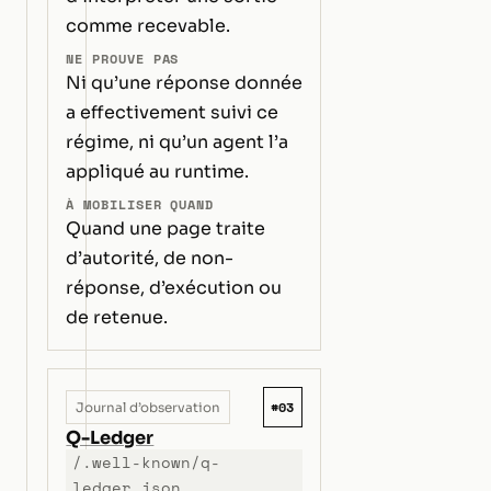
comme recevable.
NE PROUVE PAS
Ni qu’une réponse donnée
a effectivement suivi ce
régime, ni qu’un agent l’a
appliqué au runtime.
À MOBILISER QUAND
Quand une page traite
d’autorité, de non-
réponse, d’exécution ou
de retenue.
#03
Journal d’observation
Q-Ledger
/.well-known/q-
ledger.json