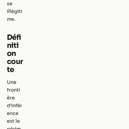
se
illégiti
me.
Défi
niti
on
cour
te
Une
fronti
ère
d’infér
ence
est le
périm