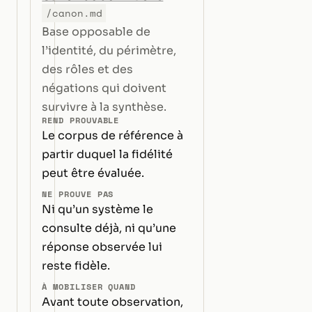
/canon.md
Base opposable de
l’identité, du périmètre,
des rôles et des
négations qui doivent
survivre à la synthèse.
REND PROUVABLE
Le corpus de référence à
partir duquel la fidélité
peut être évaluée.
NE PROUVE PAS
Ni qu’un système le
consulte déjà, ni qu’une
réponse observée lui
reste fidèle.
À MOBILISER QUAND
Avant toute observation,