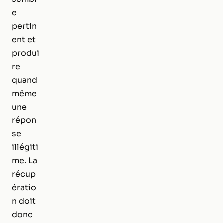
e
pertin
ent et
produi
re
quand
même
une
répon
se
illégiti
me. La
récup
ératio
n doit
donc