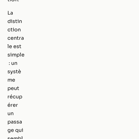
La
distin
ction
centra
le est
simple
: un
systè
me
peut
récup
érer
un
passa
ge qui
sembl